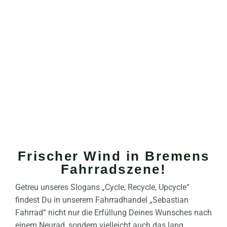
Upcycle
Frischer Wind in Bremens
Fahrradszene!
Getreu unseres Slogans „Cycle, Recycle, Upcycle“
findest Du in unserem Fahrradhandel „Sebastian
Fahrrad“ nicht nur die Erfüllung Deines Wunsches nach
einem Neurad, sondern vielleicht auch das lang